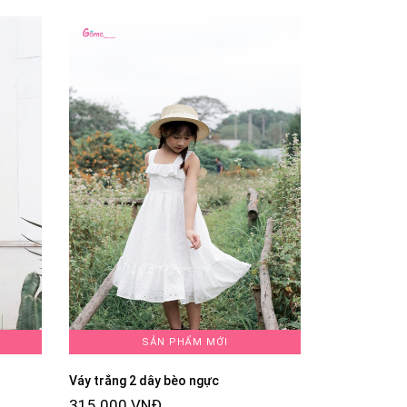
SẢN PHẨM MỚI
Váy trắng 2 dây bèo ngực
315.000 VNĐ