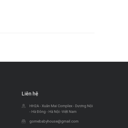
Liên hệ
HH2A - Xuân Mai Complex - Dương Nội
- Hà Đông - Hà Nội -Việt Nam
gomebabyhouse@gmail.com