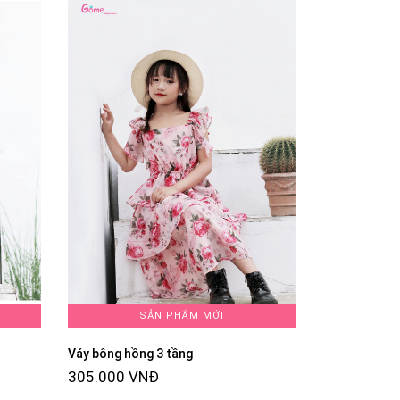
SẢN PHẨM MỚI
Váy bông hồng 3 tầng
305.000 VNĐ