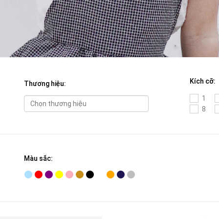
Kích cỡ:
Thương hiệu:
1
8
Màu sắc: