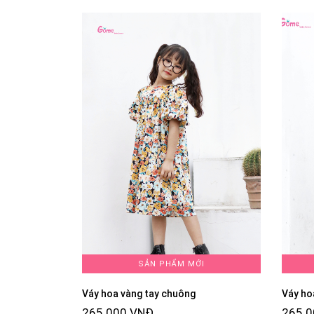
SẢN PHẨM MỚI
Váy hoa vàng tay chuông
Váy ho
265.000 VNĐ
265.