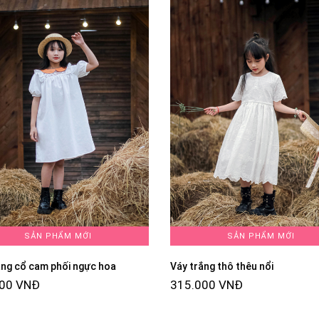
SẢN PHẨM MỚI
SẢN PHẨM MỚI
ắng cổ cam phối ngực hoa
Váy trắng thô thêu nổi
000 VNĐ
315.000 VNĐ