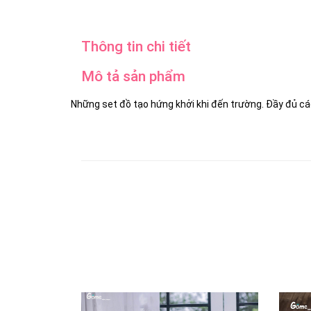
Thông tin chi tiết
Mô tả sản phẩm
Những set đồ tạo hứng khởi khi đến trường. Đầy đủ các