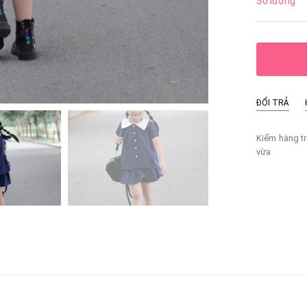
Số lượng
ĐỔI TRẢ
Kiểm hàng tr
vừa