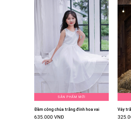
SẢN PHẨM MỚI
Đầm công chúa trắng đính hoa vai
Váy tr
635.000 VNĐ
325.