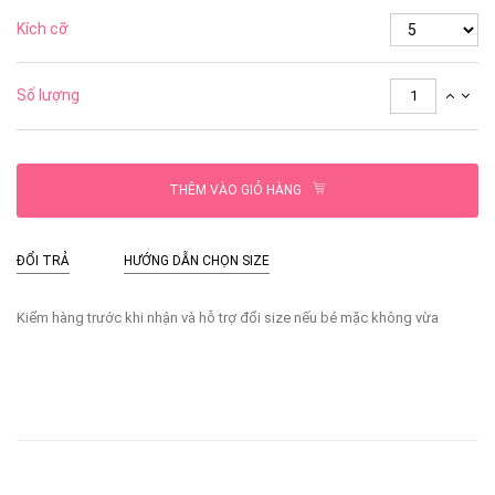
Kích cỡ
Số lượng
THÊM VÀO GIỎ HÀNG
ĐỔI TRẢ
HƯỚNG DẪN CHỌN SIZE
Kiểm hàng trước khi nhận và hỗ trợ đổi size nếu bé mặc không vừa