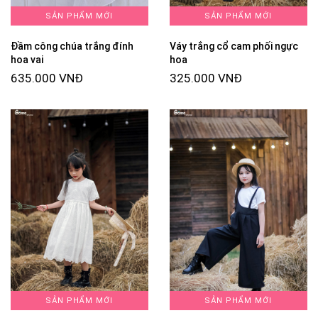
SẢN PHẨM MỚI
SẢN PHẨM MỚI
Đầm công chúa trắng đính
Váy trắng cổ cam phối ngực
hoa vai
hoa
635.000 VNĐ
325.000 VNĐ
SẢN PHẨM MỚI
SẢN PHẨM MỚI