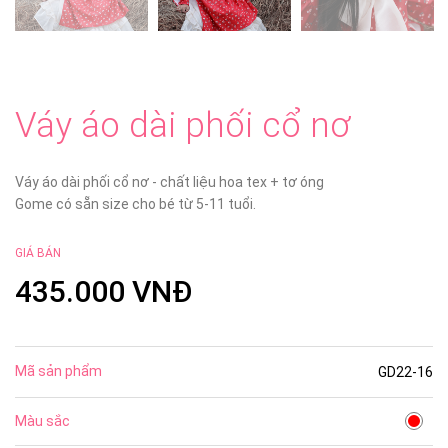
Váy áo dài phối cổ nơ
Váy áo dài phối cổ nơ - chất liệu hoa tex + tơ óng
Gome có sẵn size cho bé từ 5-11 tuổi.
GIÁ BÁN
435.000 VNĐ
Mã sản phẩm
GD22-16
Màu sắc