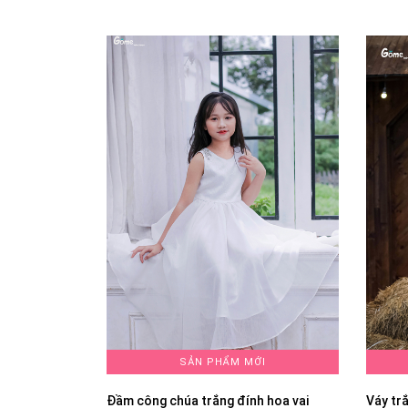
SẢN PHẨM MỚI
Đầm công chúa trắng đính hoa vai
Váy tr