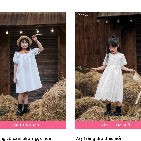
SẢN PHẨM MỚI
SẢN PHẨM MỚI
ắng cổ cam phối ngực hoa
Váy trắng thô thêu nổi