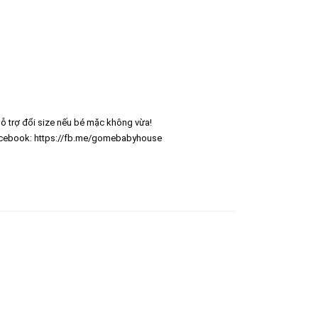
ỗ trợ đổi size nếu bé mặc không vừa!
cebook: https://fb.me/gomebabyhouse