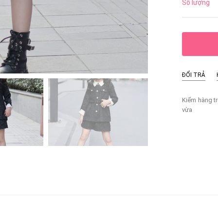
Số lượng
ĐỔI TRẢ
Kiểm hàng tr
vừa