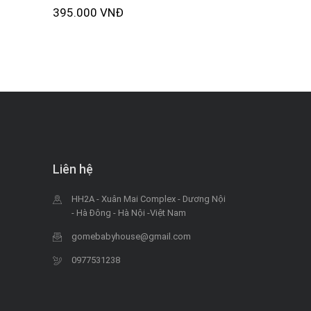
395.000 VNĐ
Liên hệ
HH2A - Xuân Mai Complex - Dương Nội
- Hà Đông - Hà Nội -Việt Nam
gomebabyhouse@gmail.com
0977531238