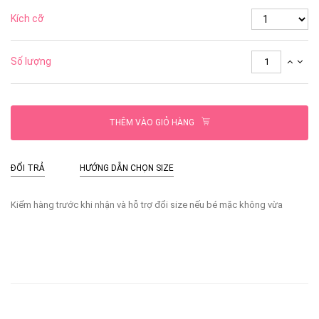
Kích cỡ
Số lượng
THÊM VÀO GIỎ HÀNG
ĐỔI TRẢ
HƯỚNG DẪN CHỌN SIZE
Kiểm hàng trước khi nhận và hỗ trợ đổi size nếu bé mặc không vừa