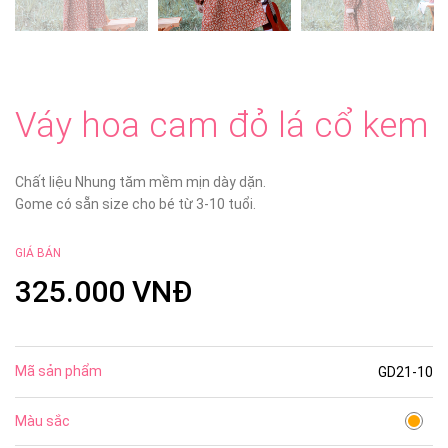
Váy hoa cam đỏ lá cổ kem
Chất liệu Nhung tăm mềm mịn dày dặn.
Gome có sẵn size cho bé từ 3-10 tuổi.
GIÁ BÁN
325.000 VNĐ
Mã sản phẩm
GD21-10
Màu sắc