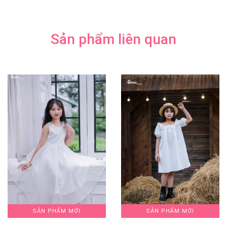
Sản phẩm liên quan
SẢN PHẨM MỚI
SẢN PHẨM MỚI