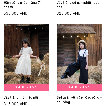
Đầm công chúa trắng đính
Váy trắng cổ cam phối ngực
hoa vai
hoa
635.000 VNĐ
325.000 VNĐ
SẢN PHẨM MỚI
SẢN PHẨM MỚI
Váy trắng thô thêu nổi
Set quần yếm đen ống rộng +
áo trắng
315.000 VNĐ