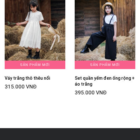
SẢN PHẨM MỚI
SẢN PHẨM MỚI
Váy trắng thô thêu nổi
Set quần yếm đen ống rộng +
áo trắng
315.000 VNĐ
395.000 VNĐ