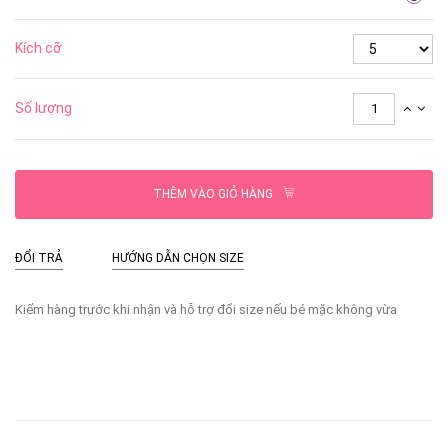
Kích cỡ
Số lượng
THÊM VÀO GIỎ HÀNG
ĐỔI TRẢ
HƯỚNG DẪN CHỌN SIZE
Kiểm hàng trước khi nhận và hỗ trợ đổi size nếu bé mặc không vừa