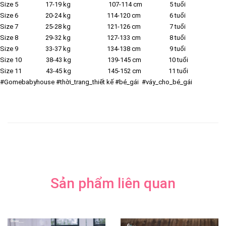
Size 5 17-19 kg 107-114 cm 5 tuổi
Size 6 20-24 kg 114-120 cm 6 tuổi
Size 7 25-28 kg 121-126 cm 7 tuổi
Size 8 29-32 kg 127-133 cm 8 tuổi
Size 9 33-37 kg 134-138 cm 9 tuổi
Size 10 38-43 kg 139-145 cm 10 tuổi
Size 11 43-45 kg 145-152 cm 11 tuổi
#Gomebabyhouse #thời_trang_thiết kế #bé_gái #váy_cho_bé_gái
Sản phẩm liên quan