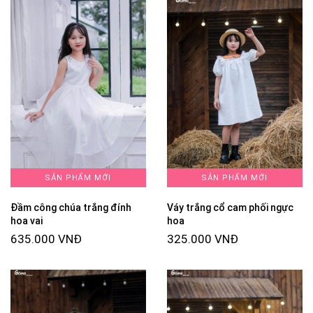
SẢN PHẨM MỚI
SẢN PHẨM MỚI
Đầm công chúa trắng đính
Váy trắng cổ cam phối ngực
hoa vai
hoa
635.000 VNĐ
325.000 VNĐ