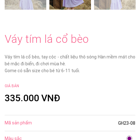
Váy tím lá cổ bèo
Váy tím lá cổ bèo, tay cộc - chất liệu thô sóng Hàn mềm mát cho
bé mặc đi biển, đi chơi mùa hè.
Gome có sẵn size cho bé từ 6-11 tuổi.
GIÁ BÁN
335.000 VNĐ
Mã sản phẩm
GH23-08
Màu sắc