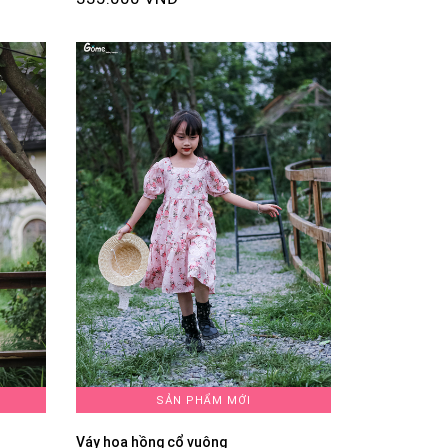
SẢN PHẨM MỚI
Váy hoa hồng cổ vuông