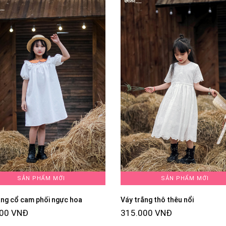
SẢN PHẨM MỚI
SẢN PHẨM MỚI
ắng cổ cam phối ngực hoa
Váy trắng thô thêu nổi
000 VNĐ
315.000 VNĐ