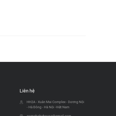
Liên hệ
HH2A - Xuân Mai Complex - Dương Nội
- Hà Đông - Hà Nội -Việt Nam
gomebabyhouse@gmail.com