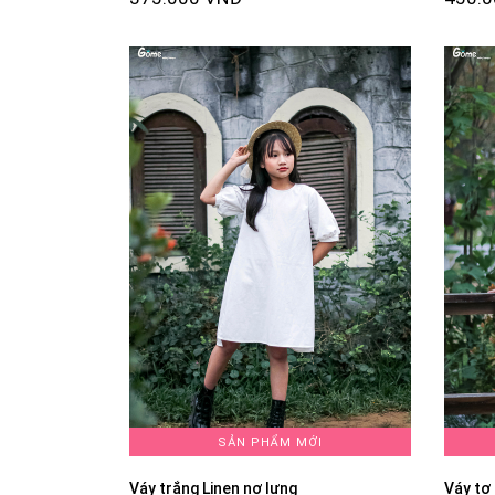
SẢN PHẨM MỚI
Váy trắng Linen nơ lưng
Váy tơ