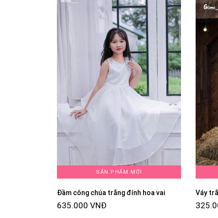
SẢN PHẨM MỚI
Đầm công chúa trắng đính hoa vai
Váy tr
635.000 VNĐ
325.