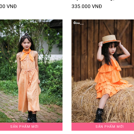
000 VNĐ
335.000 VNĐ
SẢN PHẨM MỚI
SẢN PHẨM MỚI